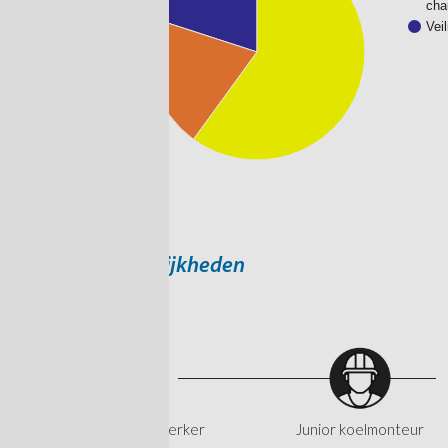
cha
Vei
Doorgroeimogelijkheden
Technisch medewerker
Junior koelmonteur