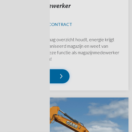
Magazijnmedewerker
RITTHEM
KANS OP VAST CONTRACT
Ben jij iemand die graag overzicht houdt, energie krijgt
van een goed georganiseerd magazijn en weet van
aanpakken? Dan is deze functie als magazijnmedewerker
wellicht wat voor jou!
Lees verder