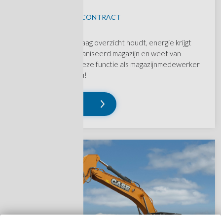
RITTHEM
KANS OP VAST CONTRACT
Ben jij iemand die graag overzicht houdt, energie krijgt
van een goed georganiseerd magazijn en weet van
aanpakken? Dan is deze functie als magazijnmedewerker
wellicht wat voor jou!
Lees verder