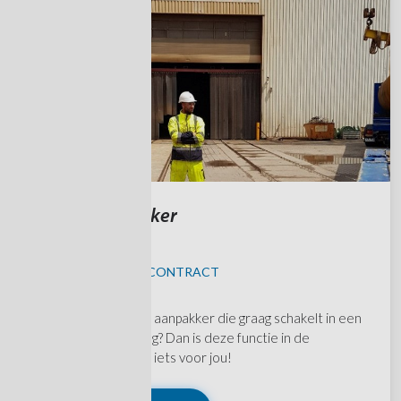
Baliemedewerker
MAASVLAKTE
KANS OP VAST CONTRACT
Ben jij een logistieke aanpakker die graag schakelt in een
dynamische omgeving? Dan is deze functie in de
Rotterdamse haven iets voor jou!