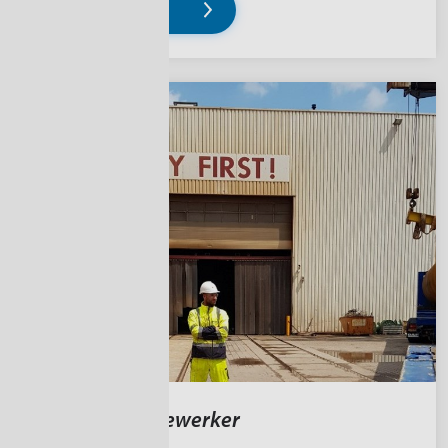
Lees verder
Magazijnmedewerker