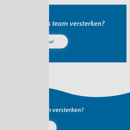
Kom jij ons team versterken?
Solliciteer nu!
Kom jij ons team versterken?
Solliciteer