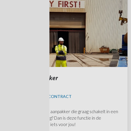
Baliemedewerker
MAASVLAKTE
KANS OP VAST CONTRACT
Ben jij een logistieke aanpakker die graag schakelt in een
dynamische omgeving? Dan is deze functie in de
Rotterdamse haven iets voor jou!