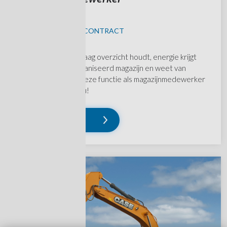
RITTHEM
KANS OP VAST CONTRACT
Ben jij iemand die graag overzicht houdt, energie krijgt
van een goed georganiseerd magazijn en weet van
aanpakken? Dan is deze functie als magazijnmedewerker
wellicht wat voor jou!
Lees verder