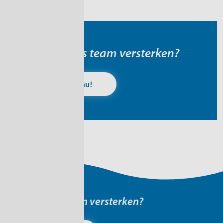
Kom jij ons team versterken?
Solliciteer nu!
Kom jij ons team versterken?