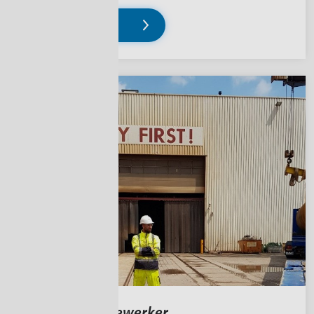
Lees verder
Magazijnmedewerker