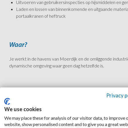
Uitvoeren van gebruikersinspecties op hijsmiddelen en 
Laden en lossen van binnenkomende en uitgaande materi
portaalkranen of heftruck
Waar?
Je werkt in de havens van Moerdijk en de omliggende industri
dynamische omgeving waar geen dag hetzelfde is.
Privacy p
We use cookies
Kom jij ons team versterken?
We may place these for analysis of our visitor data, to improve 
website, show personalised content and to give you a great web