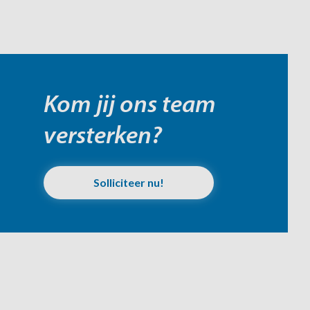
Kom jij ons team
versterken?
Solliciteer nu!