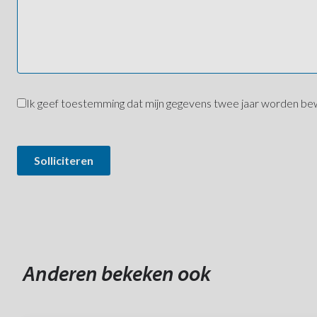
AVG
Ik geef toestemming dat mijn gegevens twee jaar worden b
Toestemming
Solliciteren
Anderen bekeken ook