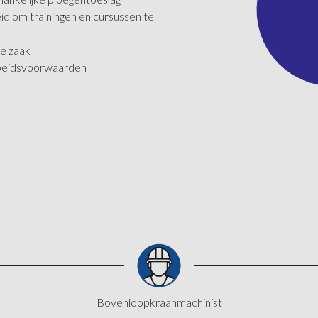
id om trainingen en cursussen te
e zaak
beidsvoorwaarden
Bovenloopkraanmachinist