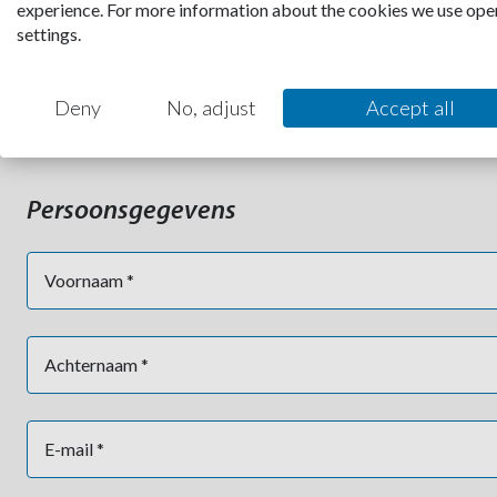
experience. For more information about the cookies we use ope
Solliciteer
settings.
Deny
No, adjust
Accept all
Persoonsgegevens
Voornaam *
Achternaam *
E-mail *