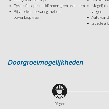
Fysiek fit: lopen en klimmen geen probleem
Mogelijkhe
Bij voorkeur ervaring met de
volgen
bovenloopkraan
Auto van d
Goede ar
Doorgroeimogelijkheden
Rigger