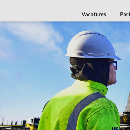
Vacatures
Par