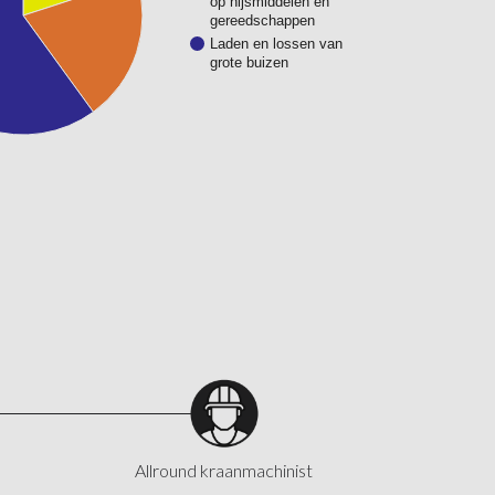
op hijsmiddelen en
gereedschappen
Laden en lossen van
grote buizen
Allround kraanmachinist