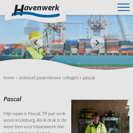
home
»
ontmoet jouw nieuwe collega's
»
pascal
Pascal
Mijn naam is Pascal, 39 jaar en ik
woon in Limburg. Als ik druk in de
weer ben voor Havenwerk dan
overnacht ik in Lelystad.