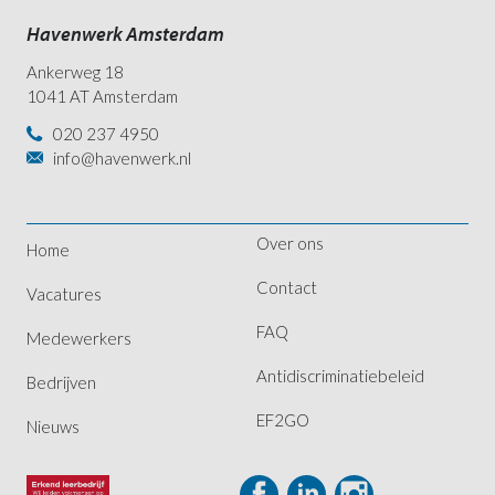
Havenwerk Amsterdam
Ankerweg 18
1041 AT Amsterdam
020 237 4950
info@havenwerk.nl
Over ons
Home
Contact
Vacatures
FAQ
Medewerkers
Antidiscriminatiebeleid
Bedrijven
EF2GO
Nieuws