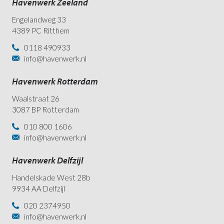
Havenwerk Zeeland
Engelandweg 33
4389 PC Ritthem
0118 490933
info@havenwerk.nl
Havenwerk Rotterdam
Waalstraat 26
3087 BP Rotterdam
010 800 1606
info@havenwerk.nl
Havenwerk Delfzijl
Handelskade West 28b
9934 AA Delfzijl
020 2374950
info@havenwerk.nl