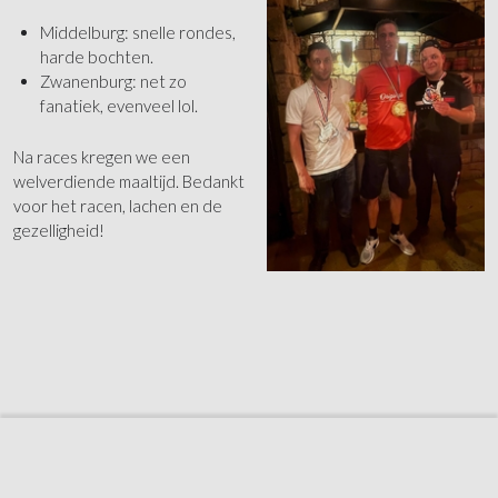
Middelburg: snelle rondes,
harde bochten.
Zwanenburg: net zo
fanatiek, evenveel lol.
Na races kregen we een
welverdiende maaltijd. Bedankt
voor het racen, lachen en de
gezelligheid!